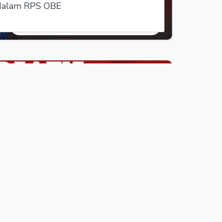
 dalam RPS OBE
 Inovatif: Merancang RPS yang Kreatif