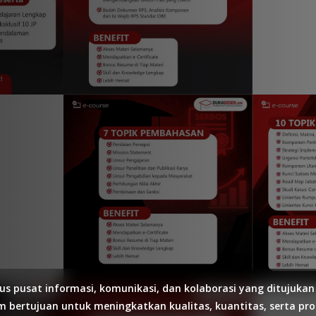
tus pusat informasi, komunikasi, dan kolaborasi yang ditujuka
m bertujuan untuk meningkatkan kualitas, kuantitas, serta pr