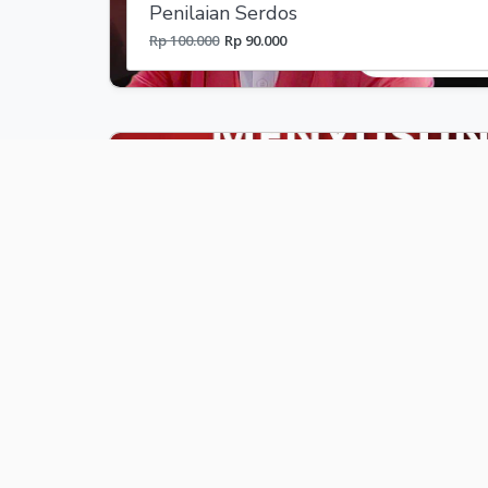
Penilaian Serdos
Rp 100.000
Rp 90.000
Kelas Online
Strategi Efektif untuk Menyusun RPS
Rp 100.000