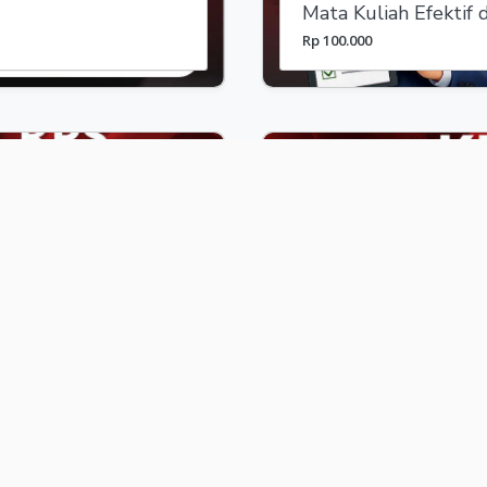
Mata Kuliah Efektif
Rp 100.000
Kelas Online
Toolkit untuk Dosen
 Berbasis OBE
dan Adaptif
Rp 100.000