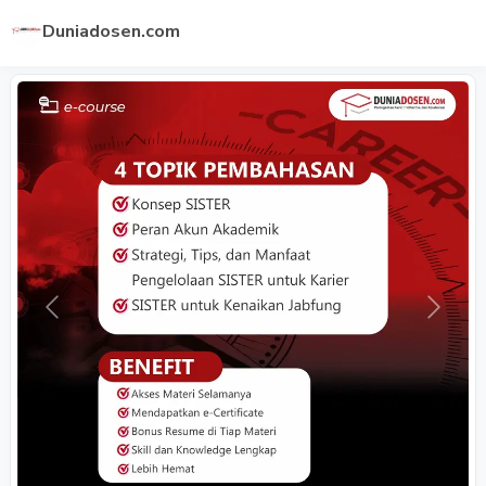
Duniadosen.com
Previous
Next