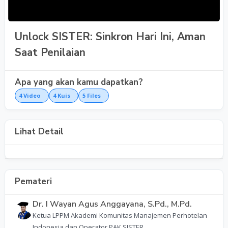
Unlock SISTER: Sinkron Hari Ini, Aman
Saat Penilaian
Apa yang akan kamu dapatkan?
4
Video
4
Kuis
5
Files
Lihat Detail
Pemateri
Dr. I Wayan Agus Anggayana, S.Pd., M.Pd.
Ketua LPPM Akademi Komunitas Manajemen Perhotelan
Indonesia dan Operator PAK SISTER