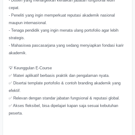
- Dosen yang menargetkan kenaikan jabatan fungsional lebih
cepat.
- Peneliti yang ingin memperkuat reputasi akademik nasional
maupun internasional.
- Tenaga pendidik yang ingin menata ulang portofolio agar lebih
strategis.
- Mahasiswa pascasarjana yang sedang menyiapkan fondasi karir
akademik.
💡 Keunggulan E-Course
✅ Materi aplikatif berbasis praktik dan pengalaman nyata.
✅ Disertai template portofolio & contoh branding akademik yang
efektif.
✅ Relevan dengan standar jabatan fungsional & reputasi global.
✅ Akses fleksibel, bisa dipelajari kapan saja sesuai kebutuhan
peserta.