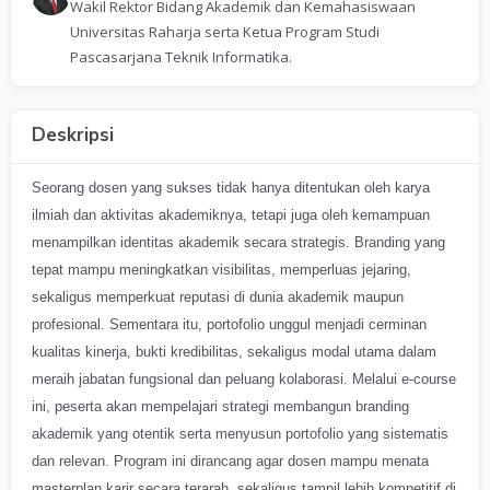
Wakil Rektor Bidang Akademik dan Kemahasiswaan
Universitas Raharja serta Ketua Program Studi
Pascasarjana Teknik Informatika.
Deskripsi
Seorang dosen yang sukses tidak hanya ditentukan oleh karya
ilmiah dan aktivitas akademiknya, tetapi juga oleh kemampuan
menampilkan identitas akademik secara strategis. Branding yang
tepat mampu meningkatkan visibilitas, memperluas jejaring,
sekaligus memperkuat reputasi di dunia akademik maupun
profesional. Sementara itu, portofolio unggul menjadi cerminan
kualitas kinerja, bukti kredibilitas, sekaligus modal utama dalam
meraih jabatan fungsional dan peluang kolaborasi. Melalui e-course
ini, peserta akan mempelajari strategi membangun branding
akademik yang otentik serta menyusun portofolio yang sistematis
dan relevan. Program ini dirancang agar dosen mampu menata
masterplan karir secara terarah, sekaligus tampil lebih kompetitif di