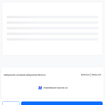
|
BAHASA
ENGLISH
KEBIJAKAN LAYANAN
KEBIJAKAN PRIVASI
POWERED BY MAYAR.ID