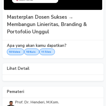
Masterplan Dosen Sukses →
Membangun Linieritas, Branding &
Portofolio Unggul
Apa yang akan kamu dapatkan?
10
Video
10
Kuis
11
Files
Lihat Detail
Pemateri
Prof. Dr. Henderi, M.Kom.