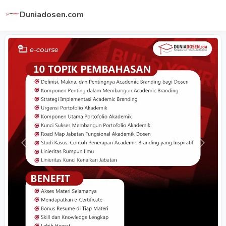
Duniadosen.com
Previous
Next