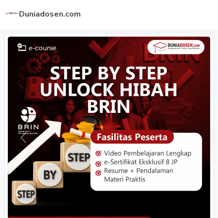
Duniadosen.com
Previous
Next