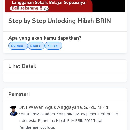
Step by Step Unlocking Hibah BRIN
Apa yang akan kamu dapatkan?
6
Video
6
Kuis
7
Files
Lihat Detail
Pemateri
Dr. I Wayan Agus Anggayana, S.Pd., M.Pd.
Ketua LPPM Akademi Komunitas Manajemen Perhotelan
Indonesia. Penerima Hibah RIIM BRIN 2025 Total
Pendanaan 600 Juta.