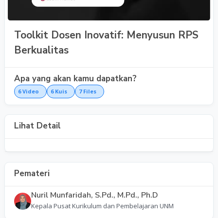
Toolkit Dosen Inovatif: Menyusun RPS
Berkualitas
Apa yang akan kamu dapatkan?
6
Video
6
Kuis
7
Files
Lihat Detail
Pemateri
Nuril Munfaridah, S.Pd., M.Pd., Ph.D
Kepala Pusat Kurikulum dan Pembelajaran UNM