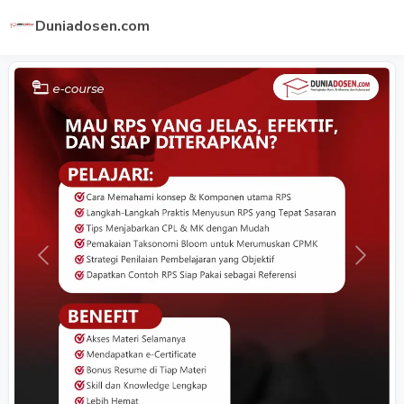
Duniadosen.com
Previous
Next