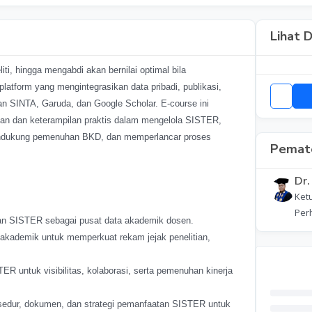
Lihat D
ti, hingga mengabdi akan bernilai optimal bila
latform yang mengintegrasikan data pribadi, publikasi,
an SINTA, Garuda, dan Google Scholar. E-course ini
n dan keterampilan praktis dalam mengelola SISTER,
mendukung pemenuhan BKD, dan memperlancar proses
Pemate
Dr.
Ket
Per
 SISTER sebagai pusat data akademik dosen.
 akademik untuk memperkuat rekam jejak penelitian,
R untuk visibilitas, kolaborasi, serta pemenuhan kinerja
dur, dokumen, dan strategi pemanfaatan SISTER untuk