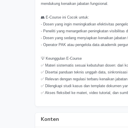
mendukung kenaikan jabatan fungsional.
👥 E-Course ini Cocok untuk:
- Dosen yang ingin meningkatkan efektivitas pengel
- Peneliti yang menargetkan peningkatan visibilitas d
- Dosen yang sedang menyiapkan kenaikan jabatan f
- Operator PAK atau pengelola data akademik perguru
💡 Keunggulan E-Course
✅ Materi sistematis sesuai kebutuhan dosen: dari ko
✅ Disertai panduan teknis unggah data, sinkronisas
✅ Relevan dengan regulasi terbaru kenaikan jabatan
✅ Dilengkapi studi kasus dan template dokumen yan
✅ Akses fleksibel ke materi, video tutorial, dan su
Konten