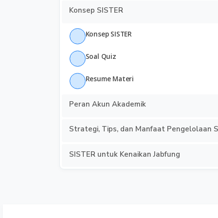
Konsep SISTER
Konsep SISTER
Soal Quiz
Resume Materi
Peran Akun Akademik
Strategi, Tips, dan Manfaat Pengelolaan 
SISTER untuk Kenaikan Jabfung