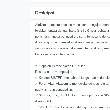
Deskripsi
Aktivitas akademik dosen mulai dari mengajar, meneli
terdokumentasi dengan baik. SISTER hadir sebagai p
penelitian, hingga pengabdian, serta terhubung deng
dirancang untuk membekali dosen dengan pemahama
sehingga setiap capaian akademik tercatat rapi, 
kenaikan jabatan fungsional.
🎯 Capaian Pembelajaran E-Course
Peserta akan mempelajari:
✅ Konsep SISTER: memahami fungsi dan kedudukan
✅ Peran Akun Akademik: mengelola identitas digital
publikasi, dan pengabdian.
✅ Strategi, Tips, dan Manfaat: mengoptimalkan SISTE
dosen (BKD).
✅ SISTER untuk Kenaikan Jabfung: memahami prose