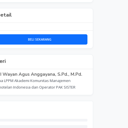
etail
BELI SEKARANG
ri
 I Wayan Agus Anggayana, S.Pd., M.Pd.
ua LPPM Akademi Komunitas Manajemen
hotelan Indonesia dan Operator PAK SISTER