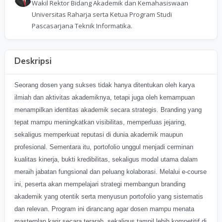
Wakil Rektor Bidang Akademik dan Kemahasiswaan
Universitas Raharja serta Ketua Program Studi
Pascasarjana Teknik Informatika.
Deskripsi
Seorang dosen yang sukses tidak hanya ditentukan oleh karya
ilmiah dan aktivitas akademiknya, tetapi juga oleh kemampuan
menampilkan identitas akademik secara strategis. Branding yang
tepat mampu meningkatkan visibilitas, memperluas jejaring,
sekaligus memperkuat reputasi di dunia akademik maupun
profesional. Sementara itu, portofolio unggul menjadi cerminan
kualitas kinerja, bukti kredibilitas, sekaligus modal utama dalam
meraih jabatan fungsional dan peluang kolaborasi. Melalui e-course
ini, peserta akan mempelajari strategi membangun branding
akademik yang otentik serta menyusun portofolio yang sistematis
dan relevan. Program ini dirancang agar dosen mampu menata
masterplan karir secara terarah, sekaligus tampil lebih kompetitif di