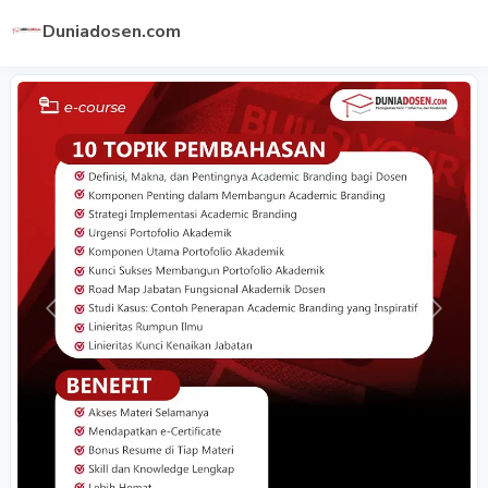
Duniadosen.com
Previous
Next