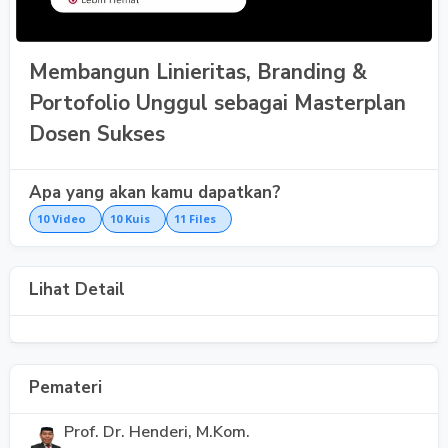
Membangun Linieritas, Branding &
Portofolio Unggul sebagai Masterplan
Dosen Sukses
Apa yang akan kamu dapatkan?
10
Video
10
Kuis
11
Files
Lihat Detail
Pemateri
Prof. Dr. Henderi, M.Kom.