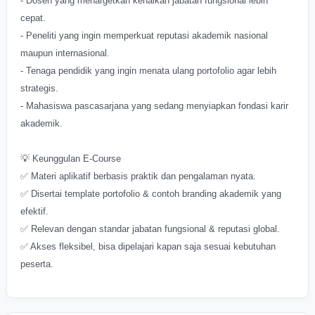
- Dosen yang menargetkan kenaikan jabatan fungsional lebih
cepat.
- Peneliti yang ingin memperkuat reputasi akademik nasional
maupun internasional.
- Tenaga pendidik yang ingin menata ulang portofolio agar lebih
strategis.
- Mahasiswa pascasarjana yang sedang menyiapkan fondasi karir
akademik.
💡 Keunggulan E-Course
✅ Materi aplikatif berbasis praktik dan pengalaman nyata.
✅ Disertai template portofolio & contoh branding akademik yang
efektif.
✅ Relevan dengan standar jabatan fungsional & reputasi global.
✅ Akses fleksibel, bisa dipelajari kapan saja sesuai kebutuhan
peserta.