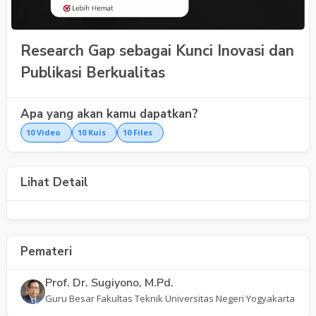
Research Gap sebagai Kunci Inovasi dan
Publikasi Berkualitas
Apa yang akan kamu dapatkan?
10
Video
10
Kuis
10
Files
Lihat Detail
Pemateri
Prof. Dr. Sugiyono, M.Pd.
Guru Besar Fakultas Teknik Universitas Negeri Yogyakarta