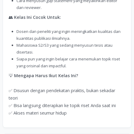
Cara menyusun
gap statement
yang meyakinkan editor
dan reviewer.
👥
Kelas Ini Cocok Untuk:
Dosen dan peneliti yang ingin meningkatkan kualitas dan
kuantitas publikasi ilmiahnya.
Mahasiswa S2/S3 yang sedang menyusun tesis atau
disertasi.
Siapa pun yang ingin belajar cara menemukan topik riset
yang orisinal dan impactful.
💡
Mengapa Harus Ikut Kelas Ini?
✅ Disusun dengan pendekatan praktis, bukan sekadar
teori
✅ Bisa langsung diterapkan ke topik riset Anda saat ini
✅ Akses materi seumur hidup