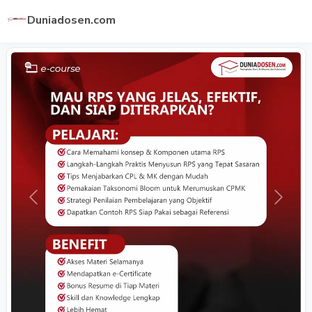
Duniadosen.com
Previous
Next