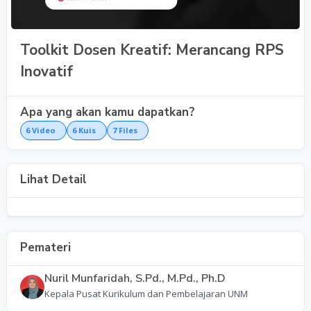
Toolkit Dosen Kreatif: Merancang RPS
Inovatif
Apa yang akan kamu dapatkan?
6
Video
6
Kuis
7
Files
Lihat Detail
Pemateri
Nuril Munfaridah, S.Pd., M.Pd., Ph.D
Kepala Pusat Kurikulum dan Pembelajaran UNM