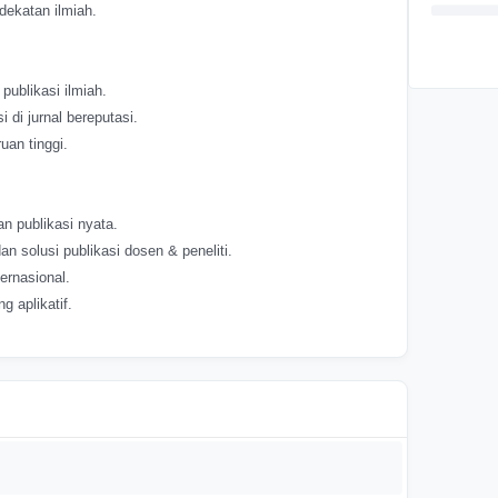
dekatan ilmiah.
publikasi ilmiah.
di jurnal bereputasi.
uan tinggi.
n publikasi nyata.
 solusi publikasi dosen & peneliti.
ernasional.
 aplikatif.