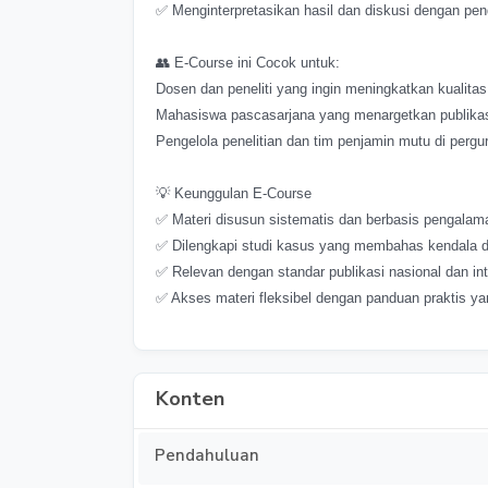
✅ Menginterpretasikan hasil dan diskusi dengan pen
👥 E-Course ini Cocok untuk:
Dosen dan peneliti yang ingin meningkatkan kualitas 
Mahasiswa pascasarjana yang menargetkan publikasi 
Pengelola penelitian dan tim penjamin mutu di pergur
💡 Keunggulan E-Course
✅ Materi disusun sistematis dan berbasis pengalama
✅ Dilengkapi studi kasus yang membahas kendala dan
✅ Relevan dengan standar publikasi nasional dan int
✅ Akses materi fleksibel dengan panduan praktis yang
Konten
Pendahuluan