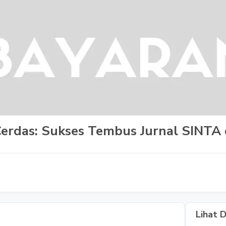
i Cerdas: Sukses Tembus Jurnal SINTA
Lihat D