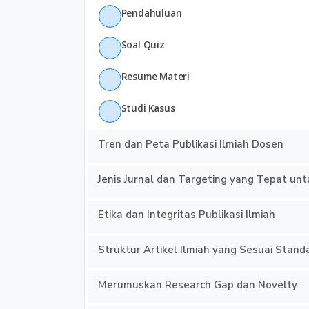
Pendahuluan
Soal Quiz
Resume Materi
Studi Kasus
Tren dan Peta Publikasi Ilmiah Dosen
Jenis Jurnal dan Targeting yang Tepat u
Etika dan Integritas Publikasi Ilmiah
Struktur Artikel Ilmiah yang Sesuai Stand
Merumuskan Research Gap dan Novelty