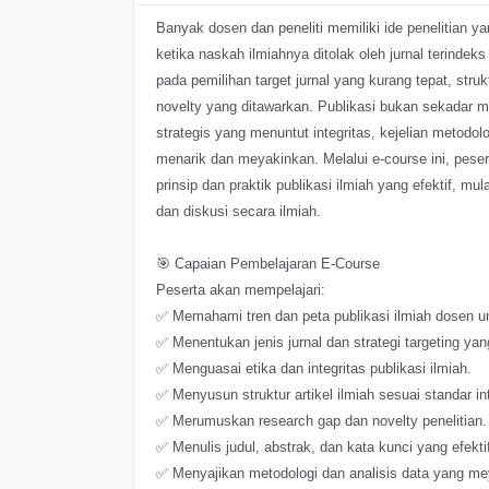
Banyak dosen dan peneliti memiliki ide penelitian y
ketika naskah ilmiahnya ditolak oleh jurnal teri
pada pemilihan target jurnal yang kurang tepat, struk
novelty yang ditawarkan. Publikasi bukan sekadar m
strategis yang menuntut integritas, kejelian metod
menarik dan meyakinkan. Melalui e-course ini, pe
prinsip dan praktik publikasi ilmiah yang efektif, 
dan diskusi secara ilmiah.
🎯 Capaian Pembelajaran E-Course
Peserta akan mempelajari:
✅ Memahami tren dan peta publikasi ilmiah dosen 
✅ Menentukan jenis jurnal dan strategi targeting yan
✅ Menguasai etika dan integritas publikasi ilmiah.
✅ Menyusun struktur artikel ilmiah sesuai standar in
✅ Merumuskan research gap dan novelty penelitian.
✅ Menulis judul, abstrak, dan kata kunci yang efekti
✅ Menyajikan metodologi dan analisis data yang me