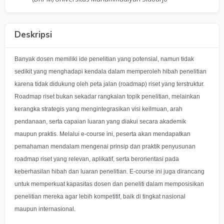
Deskripsi
Banyak dosen memiliki ide penelitian yang potensial, namun tidak
sedikit yang menghadapi kendala dalam memperoleh hibah penelitian
karena tidak didukung oleh peta jalan (roadmap) riset yang terstruktur.
Roadmap riset bukan sekadar rangkaian topik penelitian, melainkan
kerangka strategis yang mengintegrasikan visi keilmuan, arah
pendanaan, serta capaian luaran yang diakui secara akademik
maupun praktis. Melalui e-course ini, peserta akan mendapatkan
pemahaman mendalam mengenai prinsip dan praktik penyusunan
roadmap riset yang relevan, aplikatif, serta berorientasi pada
keberhasilan hibah dan luaran penelitian. E-course ini juga dirancang
untuk memperkuat kapasitas dosen dan peneliti dalam memposisikan
penelitian mereka agar lebih kompetitif, baik di tingkat nasional
maupun internasional.