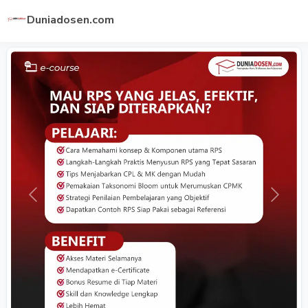
Duniadosen.com
Previous
Next