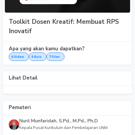
Toolkit Dosen Kreatif: Membuat RPS
Inovatif
Apa yang akan kamu dapatkan?
6
Video
6
Kuis
7
Files
Lihat Detail
Pemateri
Nuril Munfaridah, S.Pd., M.Pd., Ph.D
Kepala Pusat Kurikulum dan Pembelajaran UNM