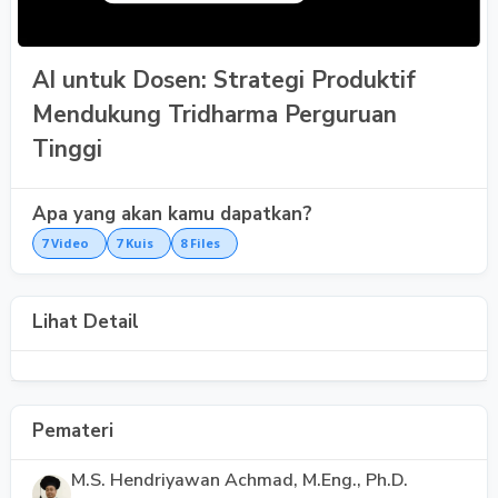
AI untuk Dosen: Strategi Produktif
Mendukung Tridharma Perguruan
Tinggi
Apa yang akan kamu dapatkan?
7
Video
7
Kuis
8
Files
Lihat Detail
Pemateri
M.S. Hendriyawan Achmad, M.Eng., Ph.D.