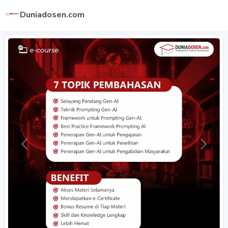
Duniadosen.com
Previous
Next