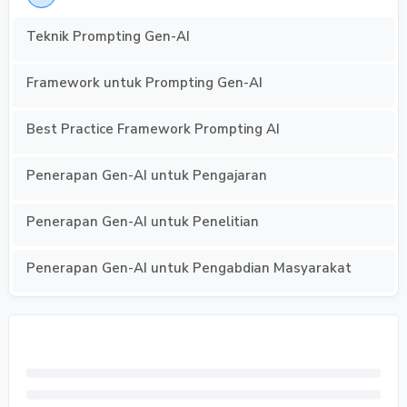
Teknik Prompting Gen-AI
Framework untuk Prompting Gen-AI
Best Practice Framework Prompting AI
Penerapan Gen-AI untuk Pengajaran
Penerapan Gen-AI untuk Penelitian
Penerapan Gen-AI untuk Pengabdian Masyarakat