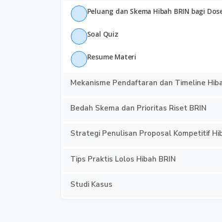
Peluang dan Skema Hibah BRIN bagi Dos
Soal Quiz
Resume Materi
Mekanisme Pendaftaran dan Timeline Hib
Bedah Skema dan Prioritas Riset BRIN
Strategi Penulisan Proposal Kompetitif H
Tips Praktis Lolos Hibah BRIN
Studi Kasus