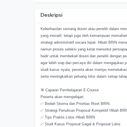
Deskripsi
Keberhasilan seorang dosen atau peneliti dalam merai
yang inovatif, tetapi juga oleh kemampuan memaham
strategi administratif secara tepat. Hibah BRIN me
namun proses seleksi yang ketat menuntut persiapan 
hadir untuk membekali dosen dan peneliti dengan pe
agar lebih siap dan percaya diri dalam mengajukan 
studi kasus nyata, peserta akan mampu memetakan 
serta meningkatkan peluang lolos dalam setiap tahap
🎯 Capaian Pembelajaran E-Course
Peserta akan mempelajari:
✅ Bedah Skema dan Prioritas Riset BRIN
✅ Strategi Penulisan Proposal Kompetitif Hibah BRI
✅ Tips Praktis Lolos Hibah BRIN
✅ Studi Kasus Proposal Gagal & Proposal Lolos