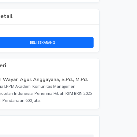
etail
BELI SEKARANG
ri
 I Wayan Agus Anggayana, S.Pd., M.Pd.
ua LPPM Akademi Komunitas Manajemen
hotelan Indonesia. Penerima Hibah RIIM BRIN 2025
l Pendanaan 600 Juta.