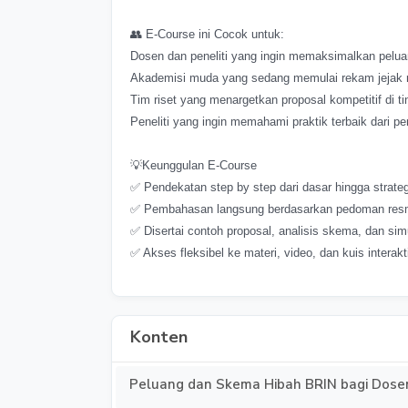
👥 E-Course ini Cocok untuk:
Dosen dan peneliti yang ingin memaksimalkan pelua
Akademisi muda yang sedang memulai rekam jejak ri
Tim riset yang menargetkan proposal kompetitif di ti
Peneliti yang ingin memahami praktik terbaik dari p
💡Keunggulan E-Course
✅ Pendekatan step by step dari dasar hingga strategi
✅ Pembahasan langsung berdasarkan pedoman resmi 
✅ Disertai contoh proposal, analisis skema, dan sim
✅ Akses fleksibel ke materi, video, dan kuis inter
Konten
Peluang dan Skema Hibah BRIN bagi Dose