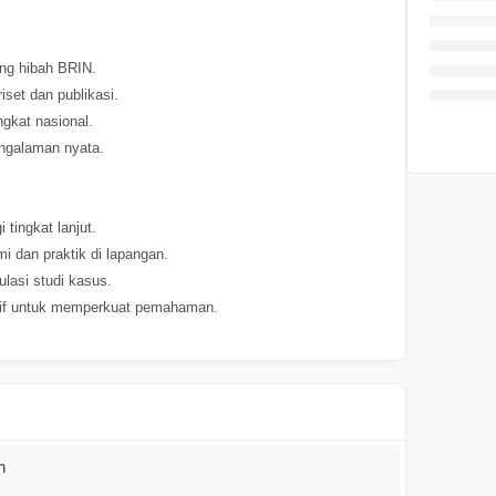
ng hibah BRIN.
set dan publikasi.
ngkat nasional.
engalaman nyata.
 tingkat lanjut.
dan praktik di lapangan.
ulasi studi kasus.
aktif untuk memperkuat pemahaman.
n