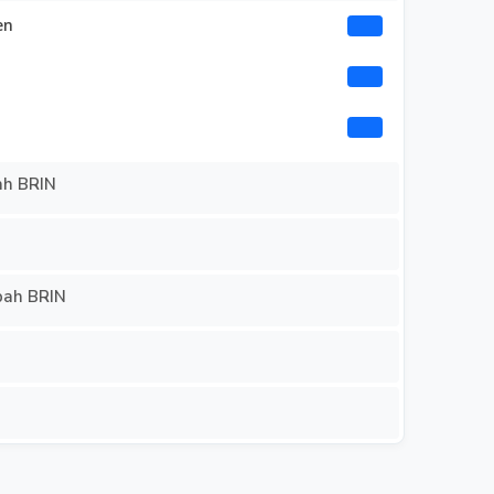
en
ah BRIN
ibah BRIN