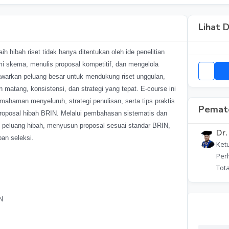
Lihat D
h hibah riset tidak hanya ditentukan oleh ide penelitian
i skema, menulis proposal kompetitif, dan mengelola
nawarkan peluang besar untuk mendukung riset unggulan,
matang, konsistensi, dan strategi yang tepat. E-course ini
mahaman menyeluruh, strategi penulisan, serta tips praktis
Pemate
proposal hibah BRIN. Melalui pembahasan sistematis dan
peluang hibah, menyusun proposal sesuai standar BRIN,
Dr.
an seleksi.
Ket
Per
Tota
N