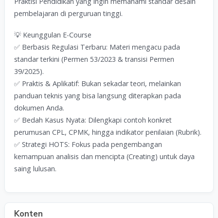
Praktisi Pendidikan yang ingin memahami standar desain
pembelajaran di perguruan tinggi.
💡 Keunggulan E-Course
✅ Berbasis Regulasi Terbaru: Materi mengacu pada
standar terkini (Permen 53/2023 & transisi Permen
39/2025).
✅ Praktis & Aplikatif: Bukan sekadar teori, melainkan
panduan teknis yang bisa langsung diterapkan pada
dokumen Anda.
✅ Bedah Kasus Nyata: Dilengkapi contoh konkret
perumusan CPL, CPMK, hingga indikator penilaian (Rubrik).
✅ Strategi HOTS: Fokus pada pengembangan
kemampuan analisis dan mencipta (Creating) untuk daya
saing lulusan.
Konten