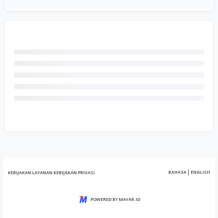
|
BAHASA
ENGLISH
KEBIJAKAN LAYANAN
KEBIJAKAN PRIVASI
POWERED BY MAYAR.ID