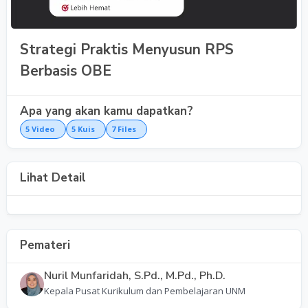
Strategi Praktis Menyusun RPS
Berbasis OBE
Apa yang akan kamu dapatkan?
5
Video
5
Kuis
7
Files
Lihat Detail
Pemateri
Nuril Munfaridah, S.Pd., M.Pd., Ph.D.
Kepala Pusat Kurikulum dan Pembelajaran UNM