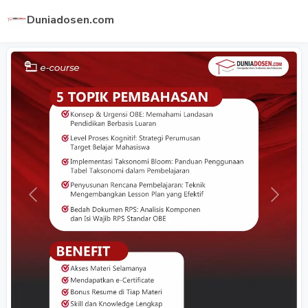
Duniadosen.com
Previous
Next