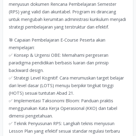
menyusun dokumen Rencana Pembelajaran Semester
(RPS) yang valid dan akuntabel. Program ini dirancang
untuk mengubah kerumitan administrasi kurikulum menjadi
strategi pembelajaran yang terstruktur dan efektif.
🎯 Capaian Pembelajaran E-Course Peserta akan
mempelajari:
✅ Konsep & Urgensi OBE: Memahami pergeseran
paradigma pendidikan berbasis luaran dan prinsip
backward design.
✅ Strategi Level Kognitif: Cara merumuskan target belajar
dari level dasar (LOTS) menuju berpikir tingkat tinggi
(HOTS) sesuai tuntutan Abad 21.
✅ Implementasi Taksonomi Bloom: Panduan praktis
menggunakan Kata Kerja Operasional (KKO) dan tabel
dimensi pengetahuan.
✅ Teknik Penyusunan RPS: Langkah teknis menyusun
Lesson Plan yang efektif sesuai standar regulasi terbaru