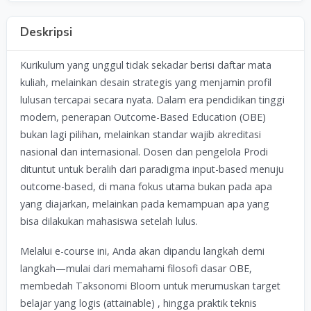
Deskripsi
Kurikulum yang unggul tidak sekadar berisi daftar mata
kuliah, melainkan desain strategis yang menjamin profil
lulusan tercapai secara nyata. Dalam era pendidikan tinggi
modern, penerapan Outcome-Based Education (OBE)
bukan lagi pilihan, melainkan standar wajib akreditasi
nasional dan internasional. Dosen dan pengelola Prodi
dituntut untuk beralih dari paradigma input-based menuju
outcome-based, di mana fokus utama bukan pada apa
yang diajarkan, melainkan pada kemampuan apa yang
bisa dilakukan mahasiswa setelah lulus.
Melalui e-course ini, Anda akan dipandu langkah demi
langkah—mulai dari memahami filosofi dasar OBE,
membedah Taksonomi Bloom untuk merumuskan target
belajar yang logis (attainable) , hingga praktik teknis