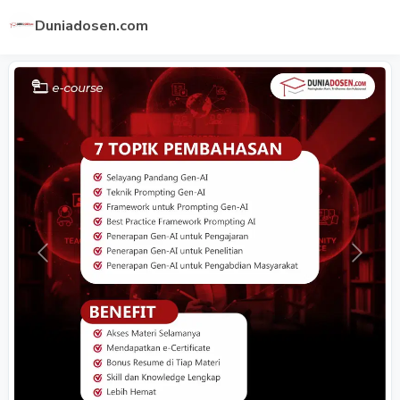
Duniadosen.com
Previous
Next