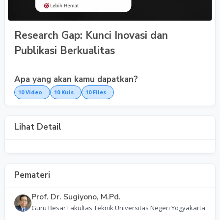
Research Gap: Kunci Inovasi dan
Publikasi Berkualitas
Apa yang akan kamu dapatkan?
10
Video
10
Kuis
10
Files
Lihat Detail
Pemateri
Prof. Dr. Sugiyono, M.Pd.
Guru Besar Fakultas Teknik Universitas Negeri Yogyakarta