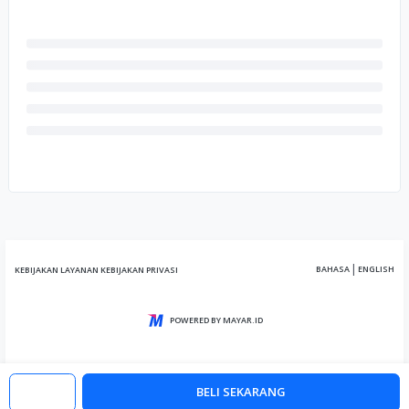
|
BAHASA
ENGLISH
KEBIJAKAN LAYANAN
KEBIJAKAN PRIVASI
POWERED BY MAYAR.ID
BELI SEKARANG