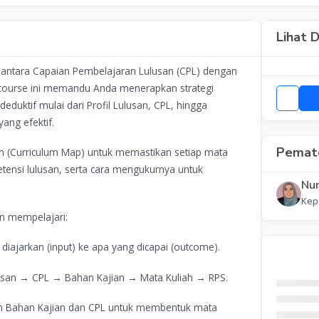
Lihat D
 antara Capaian Pembelajaran Lulusan (CPL) dengan
E-course ini memandu Anda menerapkan strategi
duktif mulai dari Profil Lulusan, CPL, hingga
ang efektif.
Pemate
m (Curriculum Map) untuk memastikan setiap mata
etensi lulusan, serta cara mengukurnya untuk
Nur
Kep
an mempelajari:
 diajarkan (input) ke apa yang dicapai (outcome).
Lulusan → CPL → Bahan Kajian → Mata Kuliah → RPS.
an Bahan Kajian dan CPL untuk membentuk mata