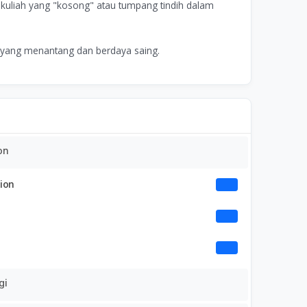
kuliah yang "kosong" atau tumpang tindih dalam
yang menantang dan berdaya saing.
on
ion
gi