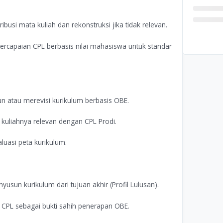
busi mata kuliah dan rekonstruksi jika tidak relevan.
rcapaian CPL berbasis nilai mahasiswa untuk standar
 atau merevisi kurikulum berbasis OBE.
uliahnya relevan dengan CPL Prodi.
uasi peta kurikulum.
usun kurikulum dari tujuan akhir (Profil Lulusan).
n CPL sebagai bukti sahih penerapan OBE.