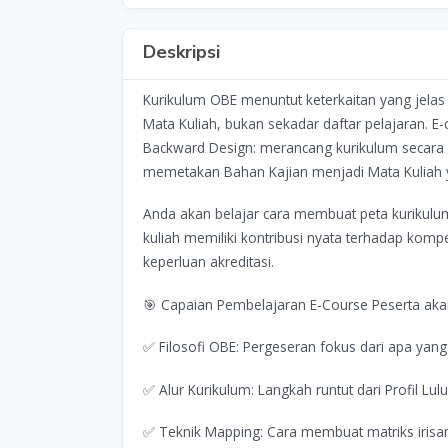
Deskripsi
Kurikulum OBE menuntut keterkaitan yang jelas
Mata Kuliah, bukan sekadar daftar pelajaran. 
Backward Design: merancang kurikulum secara de
memetakan Bahan Kajian menjadi Mata Kuliah y
Anda akan belajar cara membuat peta kurikulu
kuliah memiliki kontribusi nyata terhadap komp
keperluan akreditasi.
🎯 Capaian Pembelajaran E-Course Peserta ak
✅ Filosofi OBE: Pergeseran fokus dari apa yang
✅ Alur Kurikulum: Langkah runtut dari Profil 
✅ Teknik Mapping: Cara membuat matriks iris