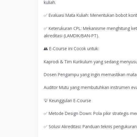
kuliah.
✅ Evaluasi Mata Kuliah: Menentukan bobot kontri
✅ Keterukuran CPL: Mekanisme menghitung kete
akreditasi (LAMDIK/BAN-PT).
👥 E-Course ini Cocok untuk:
Kaprodi & Tim Kurikulum yang sedang menyusun
Dosen Pengampu yang ingin memastikan mata k
Auditor Mutu yang membutuhkan instrumen eval
💡 Keunggulan E-Course
✅ Metode Design Down: Pola pikir strategis meny
✅ Solusi Akreditasi: Panduan teknis pengukura