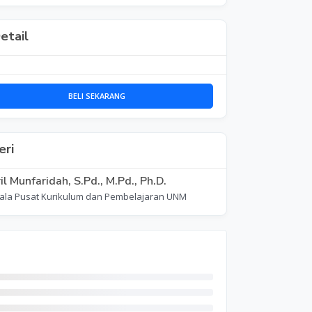
etail
BELI SEKARANG
ri
il Munfaridah, S.Pd., M.Pd., Ph.D.
ala Pusat Kurikulum dan Pembelajaran UNM