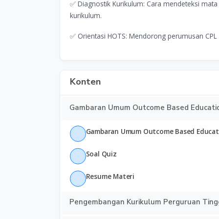
✅ Diagnostik Kurikulum: Cara mendeteksi mata 
kurikulum.
✅ Orientasi HOTS: Mendorong perumusan CPL 
Konten
Gambaran Umum Outcome Based Educati
Gambaran Umum Outcome Based Educat
Soal Quiz
Resume Materi
Pengembangan Kurikulum Perguruan Ting