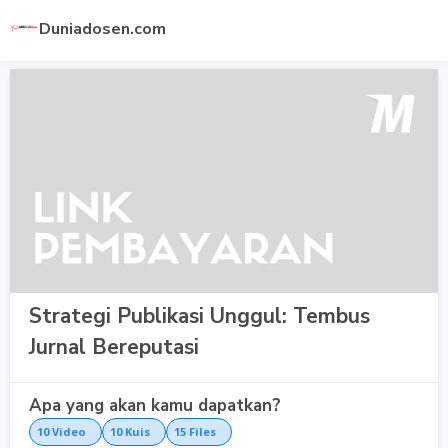
Duniadosen.com
Strategi Publikasi Unggul: Tembus
Jurnal Bereputasi
Apa yang akan kamu dapatkan?
10
Video
10
Kuis
15
Files