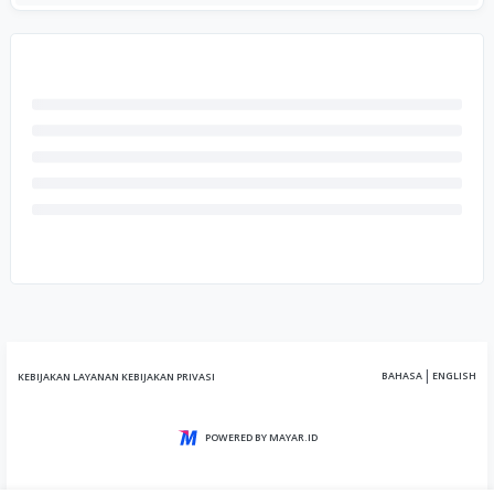
|
BAHASA
ENGLISH
KEBIJAKAN LAYANAN
KEBIJAKAN PRIVASI
POWERED BY MAYAR.ID