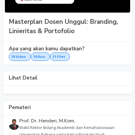
Masterplan Dosen Unggul: Branding,
Linieritas & Portofolio
Apa yang akan kamu dapatkan?
10
Video
10
Kuis
11
Files
Lihat Detail
Pemateri
Prof. Dr. Henderi, M.Kom.
Wakil Rektor Bidang Akademik dan Kemahasiswaan
Universitas Raharja serta Ketua Program Studi