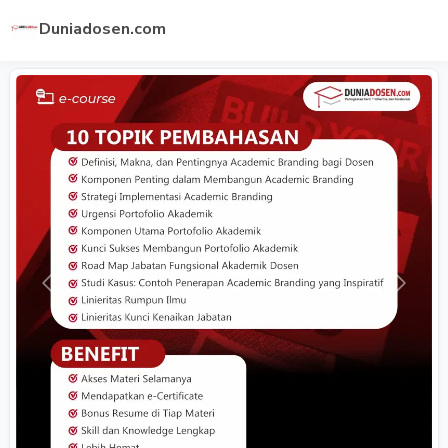
Duniadosen.com
Previous
Next