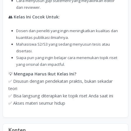
Cara menyusun
gap statement
yang meyakinkan editor
dan reviewer.
👥
Kelas Ini Cocok Untuk:
Dosen dan peneliti yang ingin meningkatkan kualitas dan
kuantitas publikasi ilmiahnya.
Mahasiswa S2/S3 yang sedang menyusun tesis atau
disertasi.
Siapa pun yang ingin belajar cara menemukan topik riset
yang orisinal dan impactful.
💡
Mengapa Harus Ikut Kelas Ini?
✅ Disusun dengan pendekatan praktis, bukan sekadar
teori
✅ Bisa langsung diterapkan ke topik riset Anda saat ini
✅ Akses materi seumur hidup
Konten