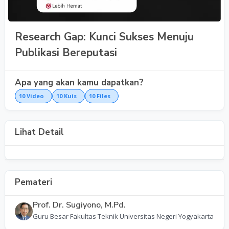
Research Gap: Kunci Sukses Menuju
Publikasi Bereputasi
Apa yang akan kamu dapatkan?
10
Video
10
Kuis
10
Files
Lihat Detail
Pemateri
Prof. Dr. Sugiyono, M.Pd.
Guru Besar Fakultas Teknik Universitas Negeri Yogyakarta