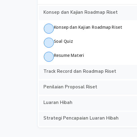
Konsep dan Kajian Roadmap Riset
Konsep dan Kajian Roadmap Riset
Soal Quiz
Resume Materi
Track Record dan Roadmap Riset
Penilaian Proposal Riset
Luaran Hibah
Strategi Pencapaian Luaran Hibah