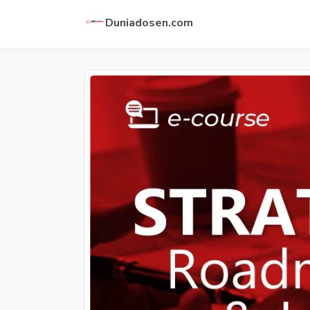
Duniadosen.com