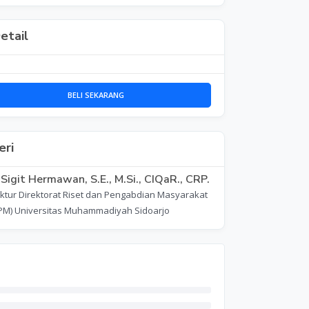
etail
BELI SEKARANG
ri
 Sigit Hermawan, S.E., M.Si., CIQaR., CRP.
ektur Direktorat Riset dan Pengabdian Masyarakat
PM) Universitas Muhammadiyah Sidoarjo