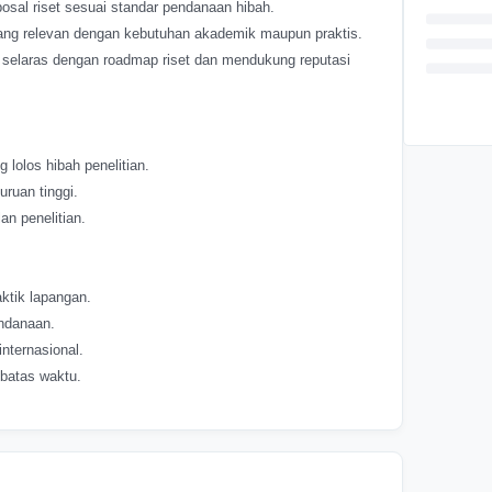
posal riset sesuai standar pendanaan hibah.
yang relevan dengan kebutuhan akademik maupun praktis.
r selaras dengan roadmap riset dan mendukung reputasi
 lolos hibah penelitian.
uruan tinggi.
n penelitian.
ktik lapangan.
endanaan.
nternasional.
 batas waktu.