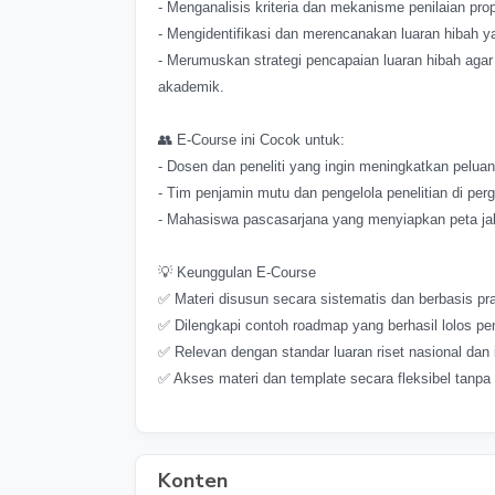
- Menganalisis kriteria dan mekanisme penilaian pro
- Mengidentifikasi dan merencanakan luaran hibah 
- Merumuskan strategi pencapaian luaran hibah aga
akademik.
👥 E-Course ini Cocok untuk:
- Dosen dan peneliti yang ingin meningkatkan peluang
- Tim penjamin mutu dan pengelola penelitian di perg
- Mahasiswa pascasarjana yang menyiapkan peta jala
💡 Keunggulan E-Course
✅ Materi disusun secara sistematis dan berbasis pra
✅ Dilengkapi contoh roadmap yang berhasil lolos p
✅ Relevan dengan standar luaran riset nasional dan i
✅ Akses materi dan template secara fleksibel tanpa
Konten