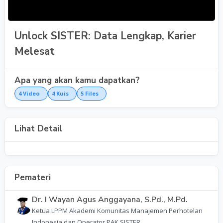
Unlock SISTER: Data Lengkap, Karier
Melesat
Apa yang akan kamu dapatkan?
4
Video
4
Kuis
5
Files
Lihat Detail
Pemateri
Dr. I Wayan Agus Anggayana, S.Pd., M.Pd.
Ketua LPPM Akademi Komunitas Manajemen Perhotelan
Indonesia dan Operator PAK SISTER