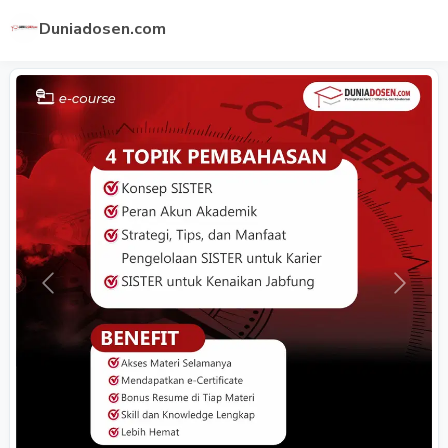
Duniadosen.com
Previous
Next