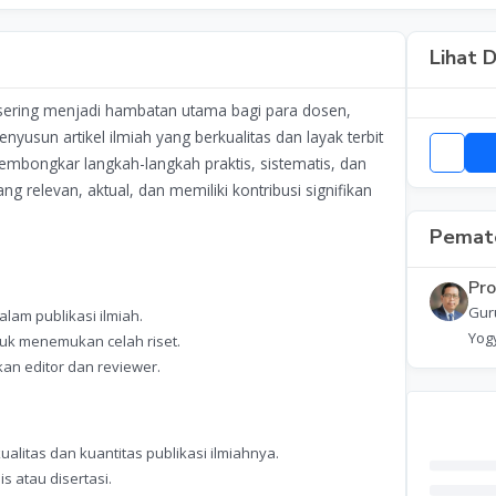
Lihat D
sering menjadi hambatan utama bagi para dosen,
yusun artikel ilmiah yang berkualitas dan layak terbit
 membongkar langkah-langkah praktis, sistematis, dan
ng relevan, aktual, dan memiliki kontribusi signifikan
Pemate
Pro
Guru
lam publikasi ilmiah.
Yog
tuk menemukan celah riset.
n editor dan reviewer.
alitas dan kuantitas publikasi ilmiahnya.
 atau disertasi.