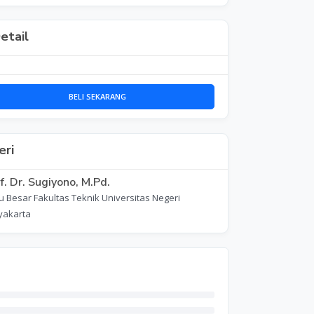
etail
BELI SEKARANG
ri
f. Dr. Sugiyono, M.Pd.
 Besar Fakultas Teknik Universitas Negeri
yakarta