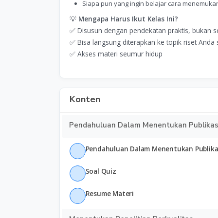
Siapa pun yang ingin belajar cara menemukan t
💡
Mengapa Harus Ikut Kelas Ini?
✅ Disusun dengan pendekatan praktis, bukan se
✅ Bisa langsung diterapkan ke topik riset Anda s
✅ Akses materi seumur hidup
Konten
Pendahuluan Dalam Menentukan Publikasi
Pendahuluan Dalam Menentukan Publikas
Soal Quiz
Resume Materi