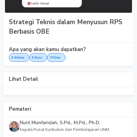
Strategi Teknis dalam Menyusun RPS
Berbasis OBE
Apa yang akan kamu dapatkan?
5
Video
5
Kuis
7
Files
Lihat Detail
Pemateri
Nuril Munfaridah, S.Pd., M.Pd., Ph.D.
Kepala Pusat Kurikulum dan Pembelajaran UNM