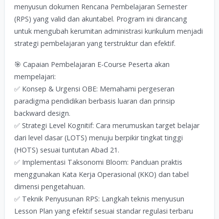
menyusun dokumen Rencana Pembelajaran Semester
(RPS) yang valid dan akuntabel. Program ini dirancang
untuk mengubah kerumitan administrasi kurikulum menjadi
strategi pembelajaran yang terstruktur dan efektif.
🎯 Capaian Pembelajaran E-Course Peserta akan
mempelajari:
✅ Konsep & Urgensi OBE: Memahami pergeseran
paradigma pendidikan berbasis luaran dan prinsip
backward design.
✅ Strategi Level Kognitif: Cara merumuskan target belajar
dari level dasar (LOTS) menuju berpikir tingkat tinggi
(HOTS) sesuai tuntutan Abad 21.
✅ Implementasi Taksonomi Bloom: Panduan praktis
menggunakan Kata Kerja Operasional (KKO) dan tabel
dimensi pengetahuan.
✅ Teknik Penyusunan RPS: Langkah teknis menyusun
Lesson Plan yang efektif sesuai standar regulasi terbaru