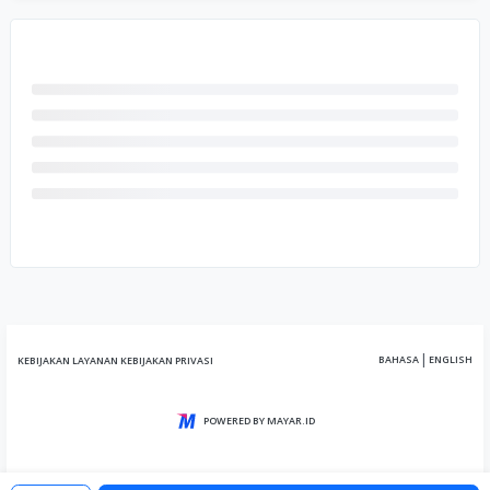
|
BAHASA
ENGLISH
KEBIJAKAN LAYANAN
KEBIJAKAN PRIVASI
POWERED BY MAYAR.ID