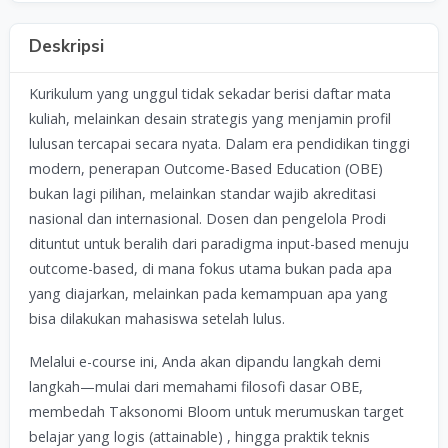
Deskripsi
Kurikulum yang unggul tidak sekadar berisi daftar mata
kuliah, melainkan desain strategis yang menjamin profil
lulusan tercapai secara nyata. Dalam era pendidikan tinggi
modern, penerapan Outcome-Based Education (OBE)
bukan lagi pilihan, melainkan standar wajib akreditasi
nasional dan internasional. Dosen dan pengelola Prodi
dituntut untuk beralih dari paradigma input-based menuju
outcome-based, di mana fokus utama bukan pada apa
yang diajarkan, melainkan pada kemampuan apa yang
bisa dilakukan mahasiswa setelah lulus.
Melalui e-course ini, Anda akan dipandu langkah demi
langkah—mulai dari memahami filosofi dasar OBE,
membedah Taksonomi Bloom untuk merumuskan target
belajar yang logis (attainable) , hingga praktik teknis