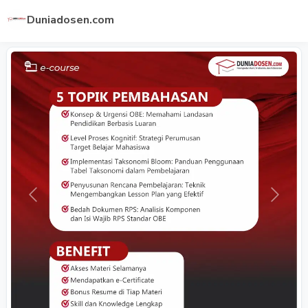
Duniadosen.com
Previous
Next