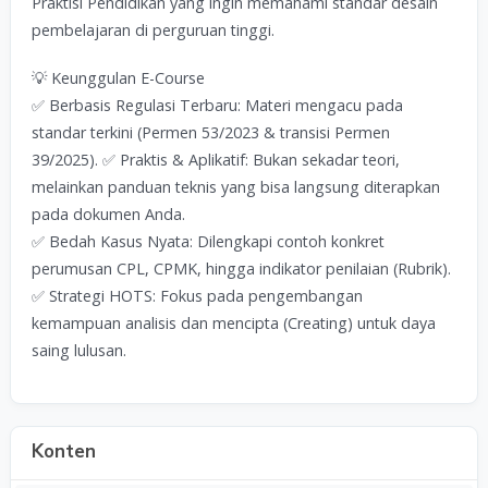
Praktisi Pendidikan yang ingin memahami standar desain
pembelajaran di perguruan tinggi.
💡 Keunggulan E-Course
✅ Berbasis Regulasi Terbaru: Materi mengacu pada
standar terkini (Permen 53/2023 & transisi Permen
39/2025). ✅ Praktis & Aplikatif: Bukan sekadar teori,
melainkan panduan teknis yang bisa langsung diterapkan
pada dokumen Anda.
✅ Bedah Kasus Nyata: Dilengkapi contoh konkret
perumusan CPL, CPMK, hingga indikator penilaian (Rubrik).
✅ Strategi HOTS: Fokus pada pengembangan
kemampuan analisis dan mencipta (Creating) untuk daya
saing lulusan.
Konten