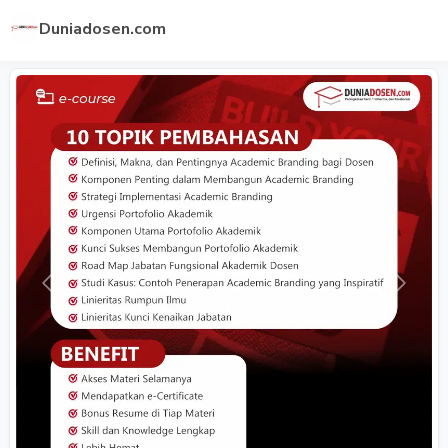
Duniadosen.com
Previous
Next