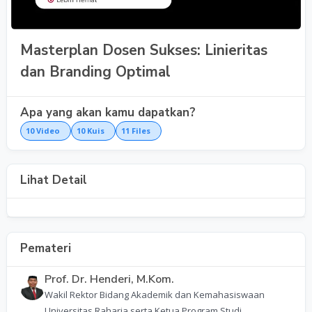
Masterplan Dosen Sukses: Linieritas
dan Branding Optimal
Apa yang akan kamu dapatkan?
10
Video
10
Kuis
11
Files
Lihat Detail
Pemateri
Prof. Dr. Henderi, M.Kom.
Wakil Rektor Bidang Akademik dan Kemahasiswaan
Universitas Raharja serta Ketua Program Studi