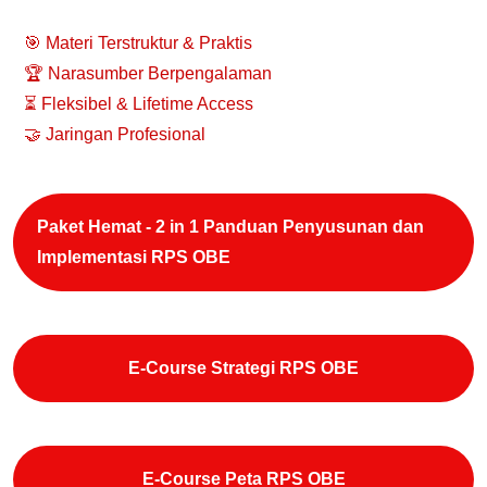
🎯 Materi Terstruktur & Praktis
🏆 Narasumber Berpengalaman
⏳ Fleksibel & Lifetime Access
🤝 Jaringan Profesional
Paket Hemat - 2 in 1 Panduan Penyusunan dan
Implementasi RPS OBE
E-Course Strategi RPS OBE
E-Course Peta RPS OBE