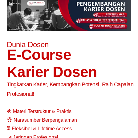
Dunia Dosen
E-Course
Karier Dosen
Tingkatkan Karier, Kembangkan Potensi, Raih Capaian
Profesional!
🎯 Materi Terstruktur & Praktis
🏆 Narasumber Berpengalaman
⏳ Fleksibel & Lifetime Access
🤝 Jaringan Profesional